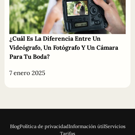
¿Cuál
Es
La
Diferencia Entre Un
Videógrafo, Un Fotógrafo Y Un Cámara
Para Tu Boda?
7 enero 2025
Blog
Política de privacidad
Información útil
Servicios
Tarifas