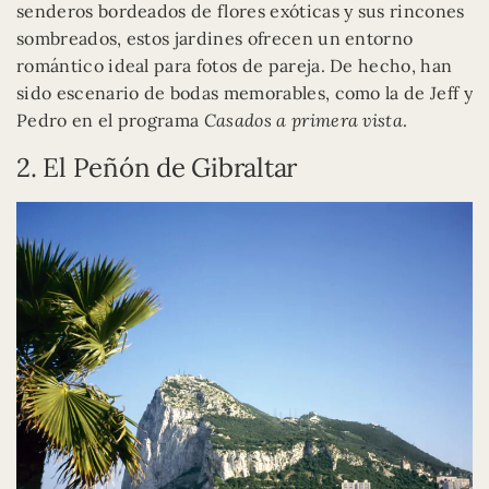
senderos bordeados de flores exóticas y sus rincones
sombreados, estos jardines ofrecen un entorno
romántico ideal para fotos de pareja. De hecho, han
sido escenario de bodas memorables, como la de Jeff y
Pedro en el programa
Casados a primera vista
.
2. El Peñón de Gibraltar