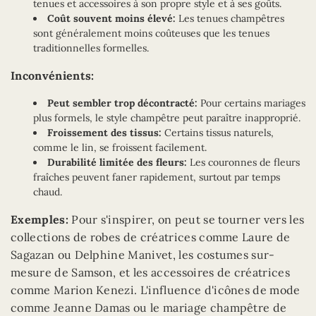
tenues et accessoires à son propre style et à ses goûts.
Coût souvent moins élevé:
Les tenues champêtres
sont généralement moins coûteuses que les tenues
traditionnelles formelles.
Inconvénients:
Peut sembler trop décontracté:
Pour certains mariages
plus formels, le style champêtre peut paraître inapproprié.
Froissement des tissus:
Certains tissus naturels,
comme le lin, se froissent facilement.
Durabilité limitée des fleurs:
Les couronnes de fleurs
fraîches peuvent faner rapidement, surtout par temps
chaud.
Exemples:
Pour s'inspirer, on peut se tourner vers les
collections de robes de créatrices comme Laure de
Sagazan ou Delphine Manivet, les costumes sur-
mesure de Samson, et les accessoires de créatrices
comme Marion Kenezi. L'influence d'icônes de mode
comme Jeanne Damas ou le mariage champêtre de