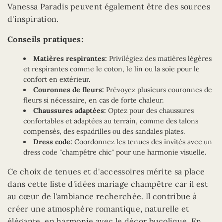
Vanessa Paradis peuvent également être des sources
d'inspiration.
Conseils pratiques:
Matières respirantes:
Privilégiez des matières légères
et respirantes comme le coton, le lin ou la soie pour le
confort en extérieur.
Couronnes de fleurs:
Prévoyez plusieurs couronnes de
fleurs si nécessaire, en cas de forte chaleur.
Chaussures adaptées:
Optez pour des chaussures
confortables et adaptées au terrain, comme des talons
compensés, des espadrilles ou des sandales plates.
Dress code:
Coordonnez les tenues des invités avec un
dress code "champêtre chic" pour une harmonie visuelle.
Ce choix de tenues et d'accessoires mérite sa place
dans cette liste d'idées mariage champêtre car il est
au cœur de l'ambiance recherchée. Il contribue à
créer une atmosphère romantique, naturelle et
élégante, en harmonie avec le décor bucolique. En