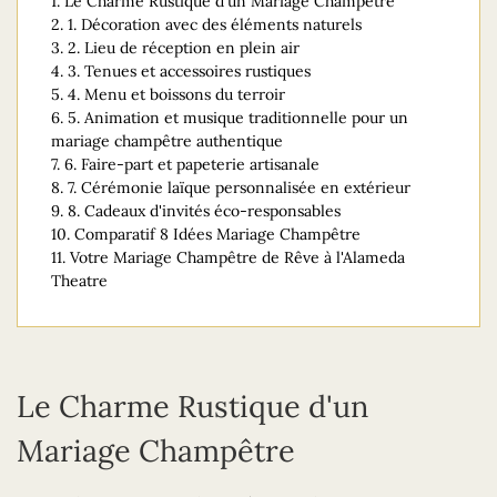
1.
Le Charme Rustique d'un Mariage Champêtre
2.
1. Décoration avec des éléments naturels
3.
2. Lieu de réception en plein air
4.
3. Tenues et accessoires rustiques
5.
4. Menu et boissons du terroir
6.
5. Animation et musique traditionnelle pour un
mariage champêtre authentique
7.
6. Faire-part et papeterie artisanale
8.
7. Cérémonie laïque personnalisée en extérieur
9.
8. Cadeaux d'invités éco-responsables
10.
Comparatif 8 Idées Mariage Champêtre
11.
Votre Mariage Champêtre de Rêve à l'Alameda
Theatre
Le Charme Rustique d'un
Mariage Champêtre