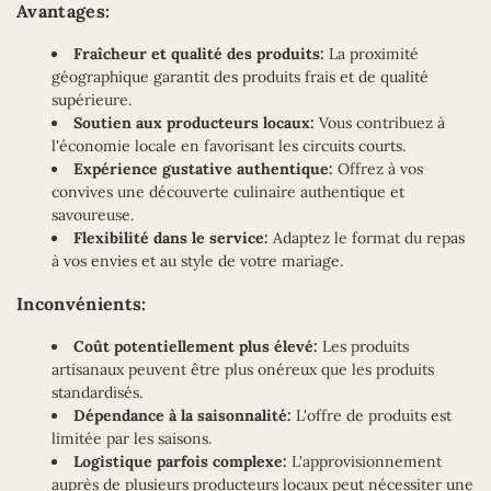
Avantages:
Fraîcheur et qualité des produits:
La proximité
géographique garantit des produits frais et de qualité
supérieure.
Soutien aux producteurs locaux:
Vous contribuez à
l'économie locale en favorisant les circuits courts.
Expérience gustative authentique:
Offrez à vos
convives une découverte culinaire authentique et
savoureuse.
Flexibilité dans le service:
Adaptez le format du repas
à vos envies et au style de votre mariage.
Inconvénients:
Coût potentiellement plus élevé:
Les produits
artisanaux peuvent être plus onéreux que les produits
standardisés.
Dépendance à la saisonnalité:
L'offre de produits est
limitée par les saisons.
Logistique parfois complexe:
L'approvisionnement
auprès de plusieurs producteurs locaux peut nécessiter une