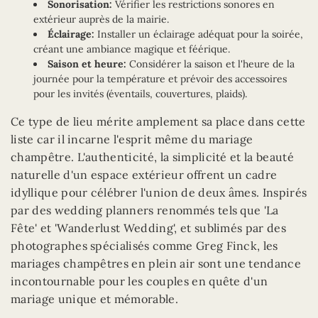
Sonorisation:
Vérifier les restrictions sonores en
extérieur auprès de la mairie.
Éclairage:
Installer un éclairage adéquat pour la soirée,
créant une ambiance magique et féérique.
Saison et heure:
Considérer la saison et l'heure de la
journée pour la température et prévoir des accessoires
pour les invités (éventails, couvertures, plaids).
Ce type de lieu mérite amplement sa place dans cette
liste car il incarne l'esprit même du mariage
champêtre. L'authenticité, la simplicité et la beauté
naturelle d'un espace extérieur offrent un cadre
idyllique pour célébrer l'union de deux âmes. Inspirés
par des wedding planners renommés tels que 'La
Fête' et 'Wanderlust Wedding', et sublimés par des
photographes spécialisés comme Greg Finck, les
mariages champêtres en plein air sont une tendance
incontournable pour les couples en quête d'un
mariage unique et mémorable.