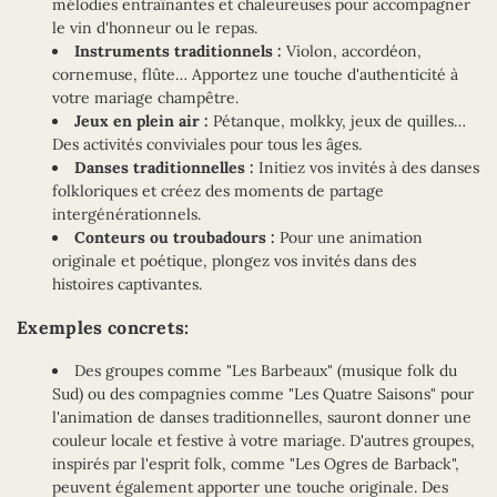
mélodies entraînantes et chaleureuses pour accompagner
le vin d'honneur ou le repas.
Instruments traditionnels :
Violon, accordéon,
cornemuse, flûte… Apportez une touche d'authenticité à
votre mariage champêtre.
Jeux en plein air :
Pétanque, molkky, jeux de quilles…
Des activités conviviales pour tous les âges.
Danses traditionnelles :
Initiez vos invités à des danses
folkloriques et créez des moments de partage
intergénérationnels.
Conteurs ou troubadours :
Pour une animation
originale et poétique, plongez vos invités dans des
histoires captivantes.
Exemples concrets:
Des groupes comme "Les Barbeaux" (musique folk du
Sud) ou des compagnies comme "Les Quatre Saisons" pour
l'animation de danses traditionnelles, sauront donner une
couleur locale et festive à votre mariage. D'autres groupes,
inspirés par l'esprit folk, comme "Les Ogres de Barback",
peuvent également apporter une touche originale. Des