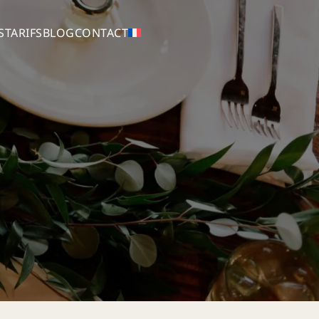
S
TARIFS
BLOG
CONTACT