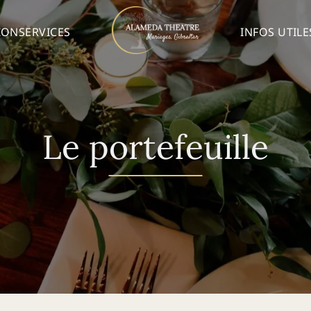
ION
SERVICES
INFOS UTILE
Le portefeuille