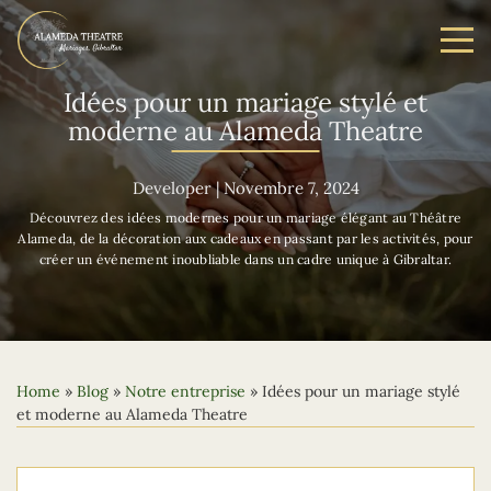
Idées pour un mariage stylé et
moderne au Alameda Theatre
Developer
|
Novembre 7, 2024
Découvrez des idées modernes pour un mariage élégant au Théâtre
Alameda, de la décoration aux cadeaux en passant par les activités, pour
créer un événement inoubliable dans un cadre unique à Gibraltar.
Home
»
Blog
»
Notre entreprise
»
Idées pour un mariage stylé
et moderne au Alameda Theatre