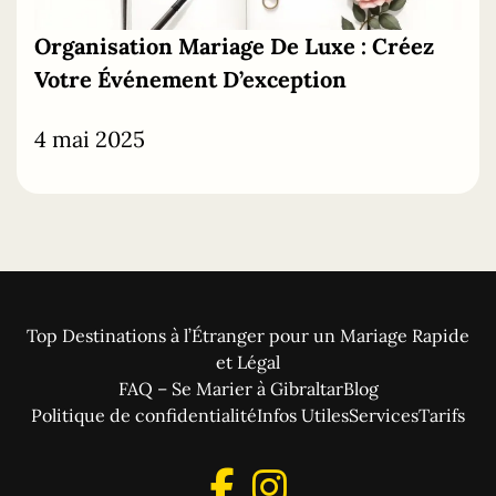
Organisation
Mariage
De
Luxe : Créez
Votre Événement D’exception
4 mai 2025
Top Destinations à l’Étranger pour un Mariage Rapide
et Légal
FAQ – Se Marier à Gibraltar
Blog
Politique de confidentialité
Infos Utiles
Services
Tarifs